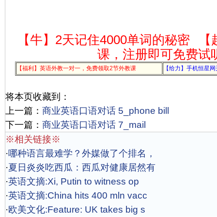
【牛】2天记住4000单词的秘密
【
课，注册即可免费试
【福利】英语外教一对一，免费领取2节外教课
【给力】手机恒星网
将本页收藏到：
上一篇：
商业英语口语对话 5_phone bill
下一篇：
商业英语口语对话 7_mail
※相关链接※
·
哪种语言最难学？外媒做了个排名，
·
夏日炎炎吃西瓜：西瓜对健康居然有
·
英语文摘:Xi, Putin to witness op
·
英语文摘:China hits 400 mln vacc
·
欧美文化:Feature: UK takes big s