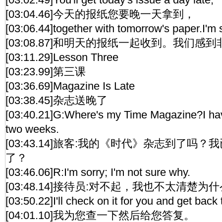
[03:04.46]今天的报纸您要晚一天拿到，
[03:06.44]together with tomorrow's paper.I'm s
[03:08.87]和明天的报纸一起收到。我们感
[03:11.29]Lesson Three
[03:23.99]第三课
[03:36.69]Magazine Is Late
[03:38.45]杂志送晚了
[03:40.21]G:Where's my Time Magazine?I haven
two weeks.
[03:43.14]旅客:我的《时代》杂志到了吗
了？
[03:46.06]R:I'm sorry; I'm not sure why.
[03:48.14]接待员:对不起，我也不太清楚为
[03:50.22]I'll check on it for you and get back 
[04:01.10]我为您查一下然后给您答复。