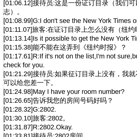
[01:06.12]接待员:这是一份证订目录（我
志）。
[01:08.99]G:I don't see the New York Times on 
[01:11.07]旅客:在证订目录上怎么没有（纽
[01:13.14]Is it possible to get the New York 
[01:15.38]能不能在这弄到《纽约时报》？
[01:17.61]R:If it's not on the list,I'm not sure,b
check for you.
[01:21.29]接待员:如果征订目录上没有，
可以给您差一下。
[01:24.98]May I have your room number?
[01:26.65]告诉我您的房间号码好吗？
[01:28.32]G:2802.
[01:30.10]旅客:2802。
[01:31.87]R:2802.Okay.
[01:33.81]接待员:2802房间，