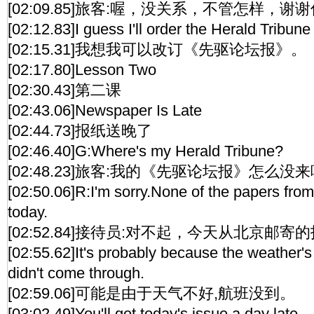
[02:09.85]旅客:喔，没关系，不管怎样，
[02:12.83]I guess I'll order the Herald Tribune
[02:15.31]我想我可以改订《先驱论坛报》。
[02:17.80]Lesson Two
[02:30.43]第二课
[02:43.06]Newspaper Is Late
[02:44.73]报纸送晚了
[02:46.40]G:Where's my Herald Tribune?
[02:48.23]旅客:我的《先驱论坛报》怎么没
[02:50.06]R:I'm sorry.None of the papers from
today.
[02:52.84]接待员:对不起，今天从北京邮
[02:55.62]It's probably because the weather's 
didn't come through.
[02:59.06]可能是由于天气不好,航班没到。
[03:02.49]You'll get today's issue a day late,