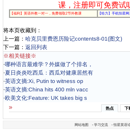
课，注册即可免费试
【福利】英语外教一对一，免费领取2节外教课
【给力】手机恒星网
将本页收藏到：
上一篇：
哈克贝里费恩历险记contents8-01(图文)
下一篇：
返回列表
※相关链接※
·
哪种语言最难学？外媒做了个排名，
·
夏日炎炎吃西瓜：西瓜对健康居然有
·
英语文摘:Xi, Putin to witness op
·
英语文摘:China hits 400 mln vacc
·
欧美文化:Feature: UK takes big s
热点
下
网站地图
-
学习交流
-
恒星英语