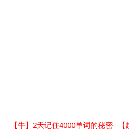
【牛】2天记住4000单词的秘密
【