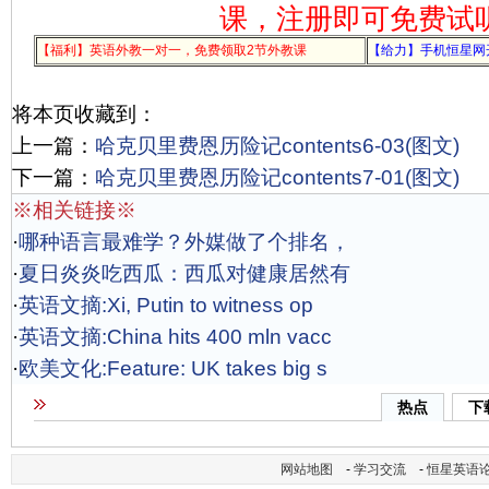
课，注册即可免费试
【福利】英语外教一对一，免费领取2节外教课
【给力】手机恒星网
将本页收藏到：
上一篇：
哈克贝里费恩历险记contents6-03(图文)
下一篇：
哈克贝里费恩历险记contents7-01(图文)
※相关链接※
·
哪种语言最难学？外媒做了个排名，
·
夏日炎炎吃西瓜：西瓜对健康居然有
·
英语文摘:Xi, Putin to witness op
·
英语文摘:China hits 400 mln vacc
·
欧美文化:Feature: UK takes big s
热点
下
网站地图
-
学习交流
-
恒星英语