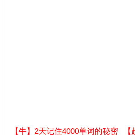
【牛】2天记住4000单词的秘密
【