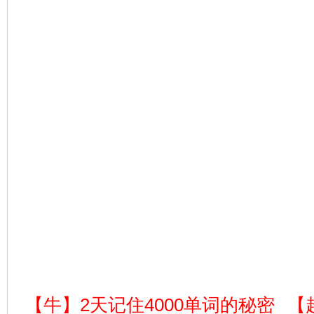
【牛】2天记住4000单词的秘密
【