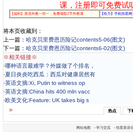
课，注册即可免费试
【福利】英语外教一对一，免费领取2节外教课
【给力】手机恒星网
将本页收藏到：
上一篇：
哈克贝里费恩历险记contents5-06(图文)
下一篇：
哈克贝里费恩历险记contents6-02(图文)
※相关链接※
·
哪种语言最难学？外媒做了个排名，
·
夏日炎炎吃西瓜：西瓜对健康居然有
·
英语文摘:Xi, Putin to witness op
·
英语文摘:China hits 400 mln vacc
·
欧美文化:Feature: UK takes big s
热点
下
网站地图
-
学习交流
-
恒星英语