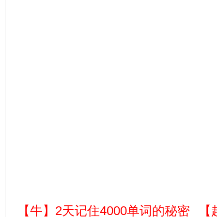
【牛】2天记住4000单词的秘密
【