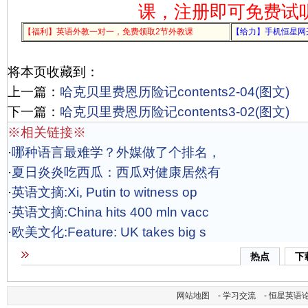
课，注册即可免费试
【福利】英语外教一对一，免费领取2节外教课
【给力】手机恒星网
将本页收藏到：
上一篇：
哈克贝里费恩历险记contents2-04(图文)
下一篇：
哈克贝里费恩历险记contents3-02(图文)
※相关链接※
·
哪种语言最难学？外媒做了个排名，
·
夏日炎炎吃西瓜：西瓜对健康居然有
·
英语文摘:Xi, Putin to witness op
·
英语文摘:China hits 400 mln vacc
·
欧美文化:Feature: UK takes big s
热点
下
网站地图
-
学习交流
-
恒星英语