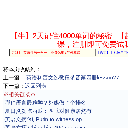
【牛】2天记住4000单词的秘密
【
课，注册即可免费试
【福利】英语外教一对一，免费领取2节外教课
【给力】手机恒星网
将本页收藏到：
上一篇：
英语科普文选教程录音第四册lesson27
下一篇：
返回列表
※相关链接※
·
哪种语言最难学？外媒做了个排名，
·
夏日炎炎吃西瓜：西瓜对健康居然有
·
英语文摘:Xi, Putin to witness op
·
英语文摘:China hits 400 mln vacc