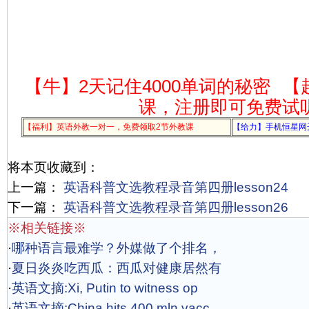
【牛】2天记住4000单词的秘密
【
课，注册即可免费试
【福利】英语外教一对一，免费领取2节外教课
【给力】手机恒星网
将本页收藏到：
上一篇：
英语科普文选教程录音第四册lesson24
下一篇：
英语科普文选教程录音第四册lesson26
※相关链接※
·
哪种语言最难学？外媒做了个排名，
·
夏日炎炎吃西瓜：西瓜对健康居然有
·
英语文摘:Xi, Putin to witness op
·
英语文摘:China hits 400 mln vacc