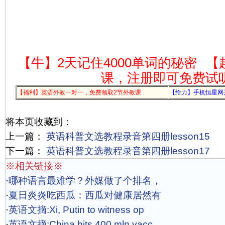
【牛】2天记住4000单词的秘密
【
课，注册即可免费试
【福利】英语外教一对一，免费领取2节外教课
【给力】手机恒星网
将本页收藏到：
上一篇：
英语科普文选教程录音第四册lesson15
下一篇：
英语科普文选教程录音第四册lesson17
※相关链接※
·
哪种语言最难学？外媒做了个排名，
·
夏日炎炎吃西瓜：西瓜对健康居然有
·
英语文摘:Xi, Putin to witness op
·
英语文摘:China hits 400 mln vacc