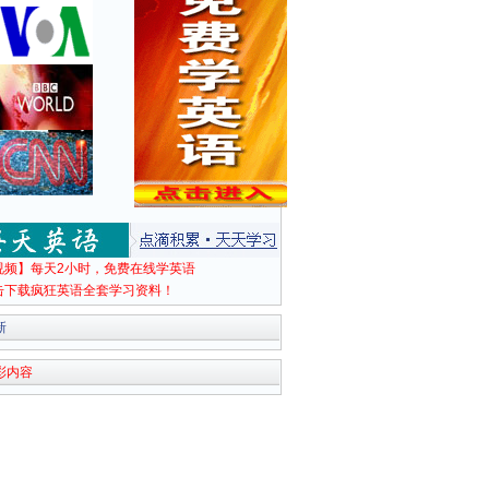
视频】每天2小时，免费在线学英语
击下载疯狂英语全套学习资料！
新
彩内容