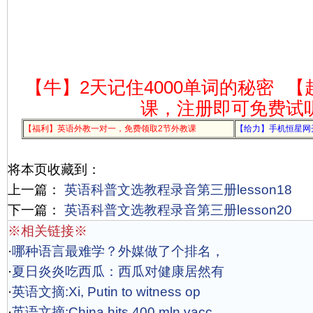
【牛】2天记住4000单词的秘密
【
课，注册即可免费试
【福利】英语外教一对一，免费领取2节外教课
【给力】手机恒星网
将本页收藏到：
上一篇：
英语科普文选教程录音第三册lesson18
下一篇：
英语科普文选教程录音第三册lesson20
※相关链接※
·
哪种语言最难学？外媒做了个排名，
·
夏日炎炎吃西瓜：西瓜对健康居然有
·
英语文摘:Xi, Putin to witness op
·
英语文摘:China hits 400 mln vacc