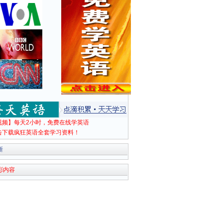
视频】每天2小时，免费在线学英语
击下载疯狂英语全套学习资料！
新
彩内容