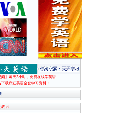
视频】每天2小时，免费在线学英语
击下载疯狂英语全套学习资料！
新
彩内容