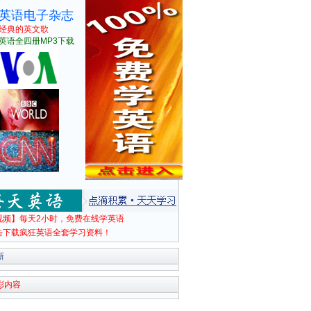
英语电子杂志
经典的英文歌
英语全四册MP3下载
视频】每天2小时，免费在线学英语
击下载疯狂英语全套学习资料！
新
彩内容