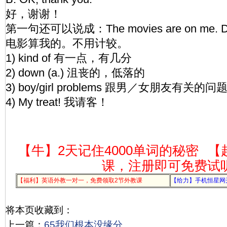
好，谢谢！
第一句还可以说成：The movies are on me. Don't
电影算我的。不用计较。
1) kind of 有一点，有几分
2) down (a.) 沮丧的，低落的
3) boy/girl problems 跟男／女朋友有关的问
4) My treat! 我请客！
【牛】2天记住4000单词的秘密
【
课，注册即可免费试
【福利】英语外教一对一，免费领取2节外教课
【给力】手机恒星网
将本页收藏到：
上一篇：
65我们根本没缘分