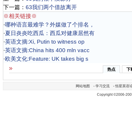
下一篇：
63我们两个借故离开
※相关链接※
·
哪种语言最难学？外媒做了个排名，
·
夏日炎炎吃西瓜：西瓜对健康居然有
·
英语文摘:Xi, Putin to witness op
·
英语文摘:China hits 400 mln vacc
·
欧美文化:Feature: UK takes big s
热点
下
网站地图
-
学习交流
-
恒星英语
Copyright ©2006-200