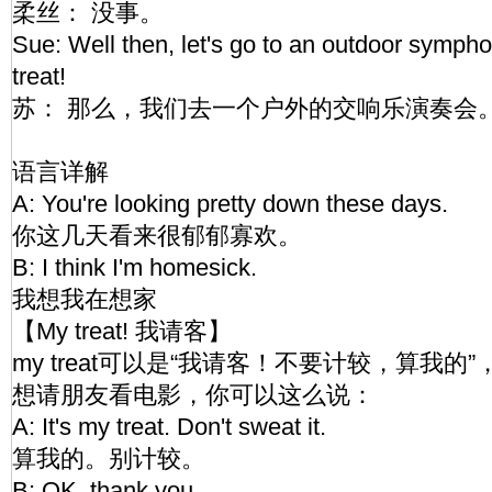
柔丝： 没事。
Sue: Well then, let's go to an outdoor symph
treat!
苏： 那么，我们去一个户外的交响乐演奏会
语言详解
A: You're looking pretty down these days.
你这几天看来很郁郁寡欢。
B: I think I'm homesick.
我想我在想家
【My treat! 我请客】
my treat可以是“我请客！不要计较，算我
想请朋友看电影，你可以这么说：
A: It's my treat. Don't sweat it.
算我的。别计较。
B: OK, thank you.