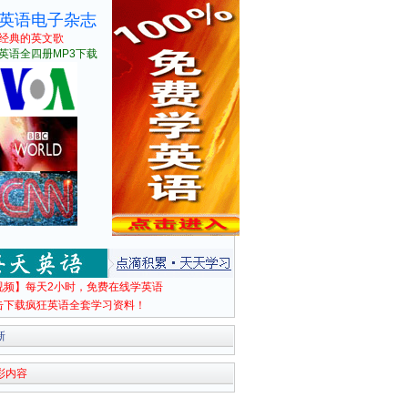
英语电子杂志
经典的英文歌
英语全四册MP3下载
视频】每天2小时，免费在线学英语
击下载疯狂英语全套学习资料！
新
彩内容