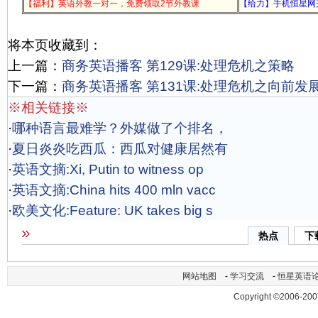
【福利】英语外教一对一，免费领取2节外教课
【给力】手机恒星网
将本页收藏到：
上一篇：
商务英语播客 第129课:处理危机之策略
下一篇：
商务英语播客 第131课:处理危机之向前发
※相关链接※
·
哪种语言最难学？外媒做了个排名，
·
夏日炎炎吃西瓜：西瓜对健康居然有
·
英语文摘:Xi, Putin to witness op
·
英语文摘:China hits 400 mln vacc
·
欧美文化:Feature: UK takes big s
热点
下
网站地图
-
学习交流
-
恒星英语
Copyright ©2006-200