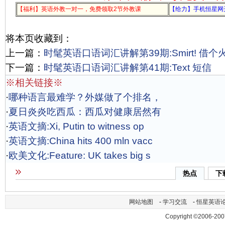
【福利】英语外教一对一，免费领取2节外教课
【给力】手机恒星网
将本页收藏到：
上一篇：
时髦英语口语词汇讲解第39期:Smirt! 借个火
下一篇：
时髦英语口语词汇讲解第41期:Text 短信
※相关链接※
·
哪种语言最难学？外媒做了个排名，
·
夏日炎炎吃西瓜：西瓜对健康居然有
·
英语文摘:Xi, Putin to witness op
·
英语文摘:China hits 400 mln vacc
·
欧美文化:Feature: UK takes big s
热点
下
网站地图
-
学习交流
-
恒星英语
Copyright ©2006-200