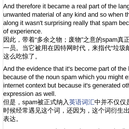
And therefore it became a real part of the l
unwanted material of any kind and so when t
along it wasn't surprising really that spam be
of experience.
因此，带着“多余之物；废物”之意的spam真
一员。当它被用在因特网时代，来指代“垃圾
这么吃惊了。
And the evidence that it's become part of the 
because of the noun spam which you might ex
internet context but because it's generated oth
expression as well.
但是，spam被正式纳入
英语
词汇
中并不仅仅
时候经常遇见这个词，还因为，这个词衍生
表达。