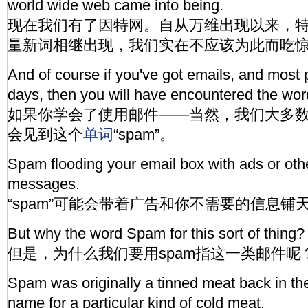
world wide web came into being.
现在我们有了因特网。自从万维出现以来，
量新词相继出现，我们实在不应该为此而吃
And of course if you've got emails, and most
days, then you will have encountered the wo
如果你学会了使用邮件——当然，我们大多
会见到这个
单词
“spam”。
Spam flooding your email box with ads or ot
messages.
“spam”可能会带着广告和你不需要的信息铺
But why the word Spam for this sort of thing?
但是，为什么我们要用spam指这一类邮件呢
Spam was originally a tinned meat back in th
name for a particular kind of cold meat.