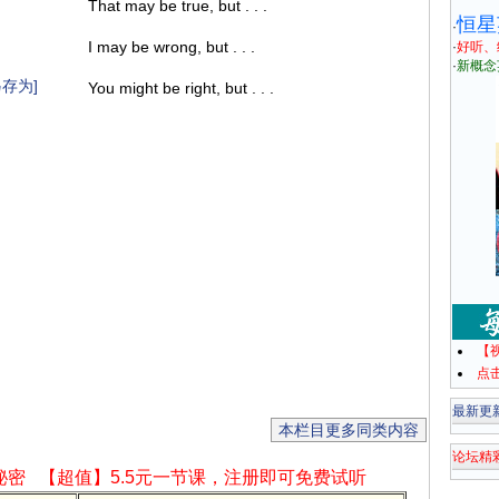
That may be true, but . . .
恒星
·
I may be wrong, but . . .
·
好听、
·
新概念
存为]
You might be right, but . . .
【
点
最新更
本栏目更多同类内容
论坛精
秘密
【超值】5.5元一节课，注册即可免费试听