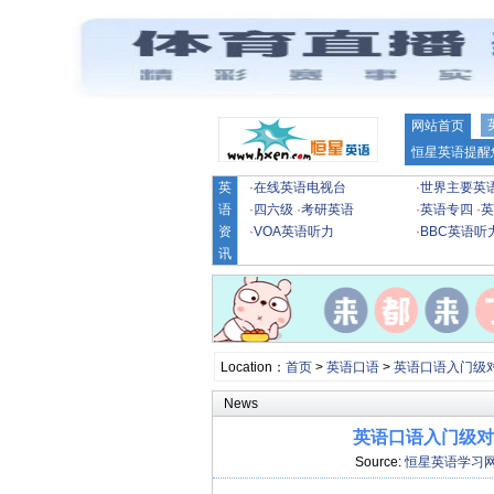
网站首页
恒星英语提醒
英
·
在线英语电视台
·
世界主要英
语
·
四六级
·
考研英语
·
英语专四
·
英
资
·
VOA英语听力
·
BBC英语听
讯
Location：
首页
>
英语口语
>
英语口语入门级
News
英语口语入门级对话：72
Source:
恒星英语学习