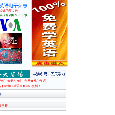
英语电子杂志
经典的英文歌
英语全四册MP3下载
视频】每天2小时，免费在线学英语
击下载疯狂英语全套学习资料！
新
彩内容