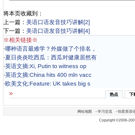
将本页收藏到：
上一篇：
美语口语发音技巧讲解[2]
下一篇：
美语口语发音技巧讲解[4]
※相关链接※
·
哪种语言最难学？外媒做了个排名，
·
夏日炎炎吃西瓜：西瓜对健康居然有
·
英语文摘:Xi, Putin to witness op
·
英语文摘:China hits 400 mln vacc
·
欧美文化:Feature: UK takes big s
热点
下
网站地图
-
学习交流
-
恒星英语
Copyright ©2006-200