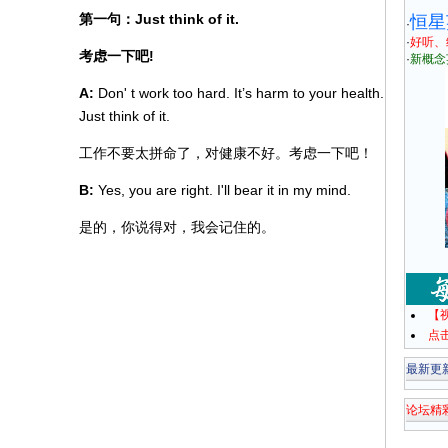
第一句：Just think of it.
恒星
·
·
好听、
考虑一下吧!
·
新概念
A:
Don' t work too hard. It’s harm to your health.
Just think of it.
工作不要太拼命了，对健康不好。考虑一下吧！
B:
Yes, you are right. I'll bear it in my mind.
是的，你说得对，我会记住的。
【
点
最新更
论坛精