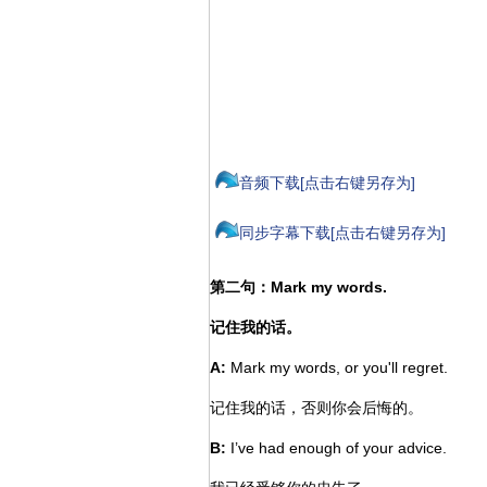
音频下载[点击右键另存为]
同步字幕下载[点击右键另存为]
第二句：Mark my words.
记住我的话。
A:
Mark my words, or you'll regret.
记住我的话，否则你会后悔的。
B:
I’ve had enough of your advice.