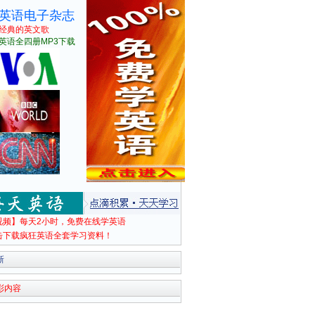
英语电子杂志
经典的英文歌
英语全四册MP3下载
视频】每天2小时，免费在线学英语
击下载疯狂英语全套学习资料！
新
彩内容