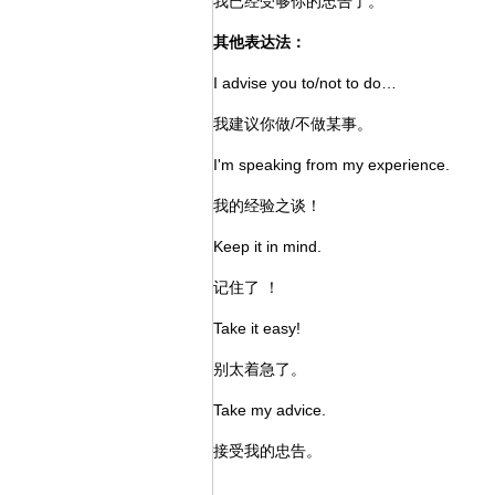
我已经受够你的忠告了。
其他表达法：
I advise you to/not to do…
我建议你做/不做某事。
I'm speaking from my experience.
我的经验之谈！
Keep it in mind.
记住了 ！
Take it easy!
别太着急了。
Take my advice.
接受我的忠告。