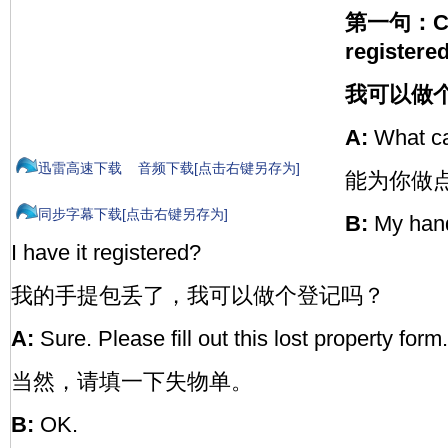
第一句：Coul
registere
我可以做
A:
What ca
迅雷高速下载
音频下载[点击右键另存为]
能为你做
同步字幕下载[点击右键另存为]
B:
My hand
I have it registered?
我的手提包丢了，我可以做个登记吗？
A:
Sure. Please fill out this lost property form.
当然，请填一下失物单。
B:
OK.