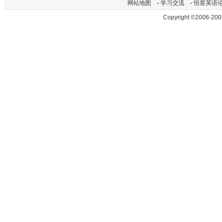
网站地图
-
学习交流
-
恒星英语
Copyright ©2006-200