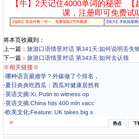
【牛】2天记住4000单词的秘密
【
课，注册即可免费试
【福利】英语外教一对一，免费领取2节外教课
【给力】手机恒星网
将本页收藏到：
上一篇：
旅游口语情景对话 第341天:如何说明丢失
下一篇：
旅游口语情景对话 第343天:如何去认领
※相关链接※
·
哪种语言最难学？外媒做了个排名，
·
夏日炎炎吃西瓜：西瓜对健康居然有
·
英语文摘:Xi, Putin to witness op
·
英语文摘:China hits 400 mln vacc
·
欧美文化:Feature: UK takes big s
热点
下