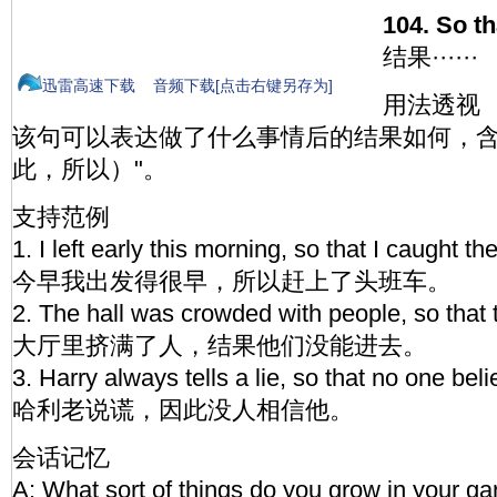
104. So tha
结果······
迅雷高速下载
音频下载[点击右键另存为]
用法透视
该句可以表达做了什么事情后的结果如何，含义
此，所以）"。
支持范例
1. I left early this morning, so that I caught the
今早我出发得很早，所以赶上了头班车。
2. The hall was crowded with people, so that t
大厅里挤满了人，结果他们没能进去。
3. Harry always tells a lie, so that no one bel
哈利老说谎，因此没人相信他。
会话记忆
A: What sort of things do you grow in your g