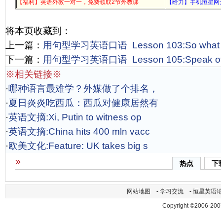
【福利】英语外教一对一，免费领取2节外教课
【给力】手机恒星网
将本页收藏到：
上一篇：
用句型学习英语口语 Lesson 103:So what
下一篇：
用句型学习英语口语 Lesson 105:Speak of th
※相关链接※
·
哪种语言最难学？外媒做了个排名，
·
夏日炎炎吃西瓜：西瓜对健康居然有
·
英语文摘:Xi, Putin to witness op
·
英语文摘:China hits 400 mln vacc
·
欧美文化:Feature: UK takes big s
热点
下
网站地图
-
学习交流
-
恒星英语
Copyright ©2006-200