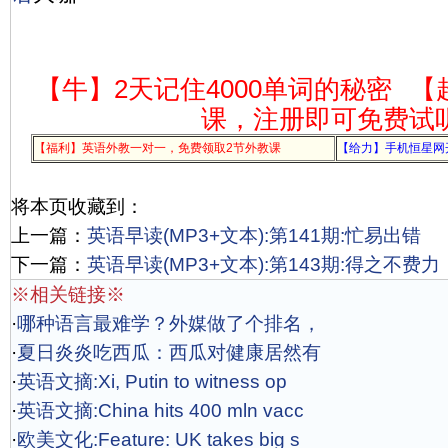
【牛】2天记住4000单词的秘密
【
课，注册即可免费试
【福利】英语外教一对一，免费领取2节外教课
【给力】手机恒星网
将本页收藏到：
上一篇：
英语早读(MP3+文本):第141期:忙易出错
下一篇：
英语早读(MP3+文本):第143期:得之不费力
※相关链接※
·
哪种语言最难学？外媒做了个排名，
·
夏日炎炎吃西瓜：西瓜对健康居然有
·
英语文摘:Xi, Putin to witness op
·
英语文摘:China hits 400 mln vacc
·
欧美文化:Feature: UK takes big s