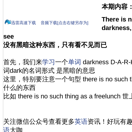
本期内容
There is 
迅雷高速下载
音频下载[点击右键另存为]
darkness, 
see
没有黑暗这种东西，只有看不见而已
首先，我们来
学习
一个
单词
darkness D-A-
词dark的名词形式 是黑暗的意思
这里，特别要注意一个句型 there is no such th
什么的东西
比如 there is no such thing as a freel
关注微信公众号查看更多
英语
资讯！好玩有
语
大咖