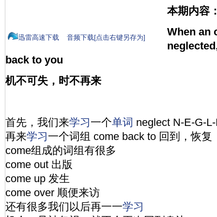
本期内容
When an o
迅雷高速下载
音频下载[点击右键另存为]
neglected
back to you
机不可失，时不再来
首先，我们来
学习
一个
单词
neglect N-E-G
再来
学习
一个词组 come back to 回到，恢复
come组成的词组有很多
come out 出版
come up 发生
come over 顺便来访
还有很多我们以后再一一
学习