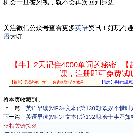
机会一旦被忽视，就不会再次回到身边
关注微信公众号查看更多
英语
资讯！好玩有
语
大咖
【牛】2天记住4000单词的秘密
【
课，注册即可免费试
【福利】英语外教一对一，免费领取2节外教课
【给力】手机恒星网
将本页收藏到：
上一篇：
英语早读(MP3+文本):第130期:欢娱不惜时
下一篇：
英语早读(MP3+文本):第132期:会十事不
※相关链接※