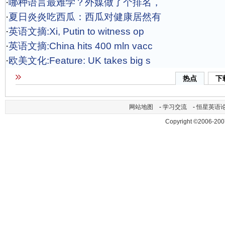
·
哪种语言最难学？外媒做了个排名，
·
夏日炎炎吃西瓜：西瓜对健康居然有
·
英语文摘:Xi, Putin to witness op
·
英语文摘:China hits 400 mln vacc
·
欧美文化:Feature: UK takes big s
热点
下
网站地图
-
学习交流
-
恒星英语
Copyright ©2006-200