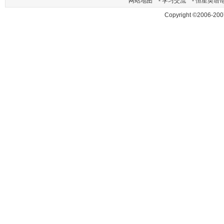
网站地图
-
学习交流
-
恒星英语
Copyright ©2006-200