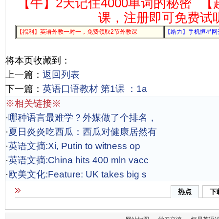
【牛】2天记住4000单词的秘密
【
课，注册即可免费试
【福利】英语外教一对一，免费领取2节外教课
【给力】手机恒星网
将本页收藏到：
上一篇：
返回列表
下一篇：
英语口语教材 第1课 ：1a
※相关链接※
·
哪种语言最难学？外媒做了个排名，
·
夏日炎炎吃西瓜：西瓜对健康居然有
·
英语文摘:Xi, Putin to witness op
·
英语文摘:China hits 400 mln vacc
·
欧美文化:Feature: UK takes big s
热点
下