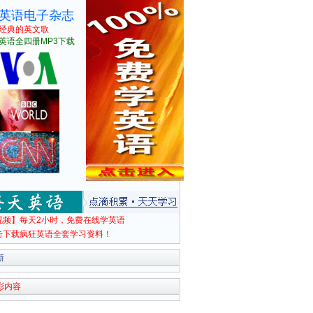
英语电子杂志
经典的英文歌
英语全四册MP3下载
视频】每天2小时，免费在线学英语
击下载疯狂英语全套学习资料！
新
彩内容