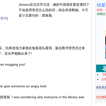
Jessica在北京学汉语，她的中国朋友要是遇到了
恒星
·
不知道用美语怎么说的词，就会来请教她。今天
·
好听、
·
新概念
是小北要问的：摆臭脸。
存为]
音乐，结果发现大家都在皱着眉头看我，最后图书管理员过来
牢，音乐声都跑出来了!
mean mugging you!
【
点
o give someone an angry look.
最新更
I was wondering why everyone in the library was
论坛精