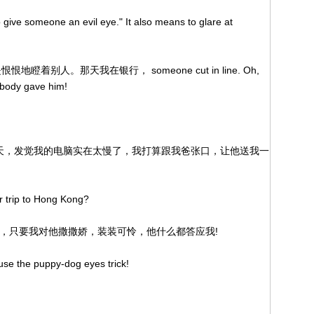
 give someone an evil eye." It also means to glare at
.
 eye就是恨恨地瞪着别人。那天我在银行， someone cut in line. Oh,
ybody gave him!
天，发觉我的电脑实在太慢了，我打算跟我爸张口，让他送我一
ur trip to Hong Kong?
宠我，只要我对他撒撒娇，装装可怜，他什么都答应我!
o use the puppy-dog eyes trick!