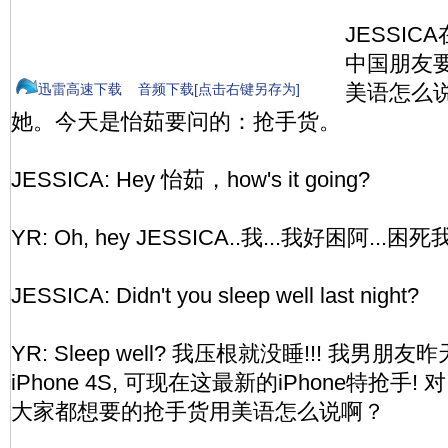
JESSI
中国朋友
美语怎么
迅雷高速下载
音频下载[点击右键另存为]
她。今天是怡茹要问的：抢手货。
JESSICA: Hey 怡茹，how's it going?
YR: Oh, hey JESSICA..我...我好困阿...困死我
JESSICA: Didn't you sleep well last night?
YR: Sleep well? 我压根就没睡!!! 我男
iPhone 4S, 可现在这最新的iPhone特抢手!
大家都想要的抢手货用美语怎么说啊？