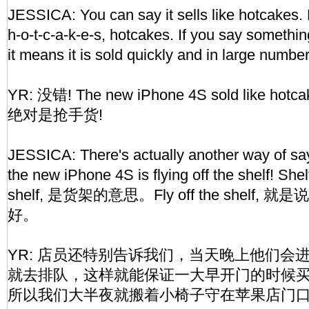
JESSICA: You can say it sells like hotcakes.
h-o-t-c-a-k-e-s, hotcakes. If you say somethin
it means it is sold quickly and in large numbe
YR: 没错! The new iPhone 4S sold like hot
绝对是抢手货!
JESSICA: There's actually another way of say
the new iPhone 4S is flying off the shelf! Shelf
shelf, 是货架的意思。Fly off the shelf
好。
YR: 店员还特别告诉我们，当天晚上他们会
就去排队，这样就能保证一大早开门的时候买到最新
所以我们大半夜就搬着小椅子守在苹果店门口..