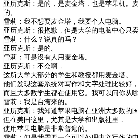
亚历克斯：是的，是麦金塔，也是苹果机。
的。
雪莉：我不想要麦金塔，我要个人电脑。
亚历克斯：很抱歉，但是大学的电脑中心只
雪莉：什么？说真的吗？
亚历克斯：是的。
雪莉：可是没有人用麦金塔。
亚历克斯：不会啊，
这所大学大部分的学生和教授都用麦金塔。
他们发现这套系统对写作和文字处理比较好
而且大多数学生都在使用它。我可以问你从
雪莉：我是台湾来的。
亚历克斯：我知道苹果电脑在亚洲大多数的
但在美国这里，尤其是大学和出版社里，
使用苹果电脑是非常普遍的。
雪莉：但是我需要一台可以处理中文写作的