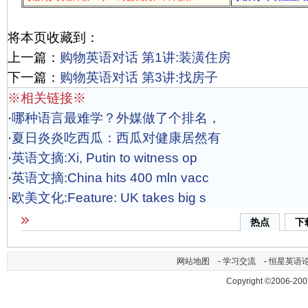
将本页收藏到：
上一篇：
购物英语对话 第1讲:装潢住房
下一篇：
购物英语对话 第3讲:找房子
※相关链接※
·
哪种语言最难学？外媒做了个排名，
·
夏日炎炎吃西瓜：西瓜对健康居然有
·
英语文摘:Xi, Putin to witness op
·
英语文摘:China hits 400 mln vacc
·
欧美文化:Feature: UK takes big s
热点
下
网站地图
-
学习交流
-
恒星英语
Copyright ©2006-200