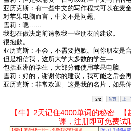
亚历克斯：有一些中文的写作程式可以在麦
对苹果电脑而言，中文不是问题。
雪莉：嗯……
我想在做决定前请教我一些朋友的建议。
很抱歉。
亚历克斯：不会，不需要抱歉。问你朋友是
但是相信我，这所大学大多数的学生─-
包括亚洲的学生，大部分都使用苹果电脑。
雪莉：好的，谢谢你的建议，我可能之后会
亚历克斯：非常欢迎。这是我的名片，如果
2
/
2
首页
上一
【牛】2天记住4000单词的秘密
【
课，注册即可免费试
【福利】英语外教一对一，免费领取2节外教课
【给力】手机恒星网