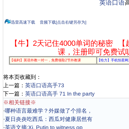
英语
口语
迅雷高速下载
音频下载[点击右键另存为]
【牛】2天记住4000单词的秘密
【
课，注册即可免费试
【福利】英语外教一对一，免费领取2节外教课
【给力】手机恒星网
将本页收藏到：
上一篇：
英语口语高手73
下一篇：
英语口语高手 71 In the party
※相关链接※
·
哪种语言最难学？外媒做了个排名，
·
夏日炎炎吃西瓜：西瓜对健康居然有
·
英语文摘:Xi, Putin to witness op