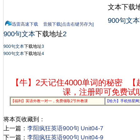
文本下载地
900句文本
迅雷高速下载
音频下载[点击右键另存为]
900句文本
下载地址
2
900句文本
下载地址
3
900句文本
下载地址
4
【牛】2天记住4000单词的秘密
【
课，注册即可免费试
【福利】英语外教一对一，免费领取2节外教课
【给力】手机恒星网
将本页收藏到：
上一篇：
李阳疯狂英语900句 Unit04-7
下一篇：
李阳疯狂英语900句 Unit04-9