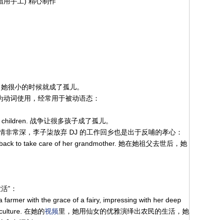
尤指用手工) 精心制作
ng age. 她很小的时候就成了孤儿。
作为动词使用，经常用于被动语态：
of many children. 战争让很多孩子成了孤儿。
非常深，李子柒放弃 DJ 的工作回乡也是出于反哺的孝心：
ed back to take care of her grandmother. 她在她祖父去世后，她
活”：
a farmer with the grace of a fairy, impressing with her deep
e culture. 在她的
视频
里，她用仙女的优雅演绎出农民的生活，她