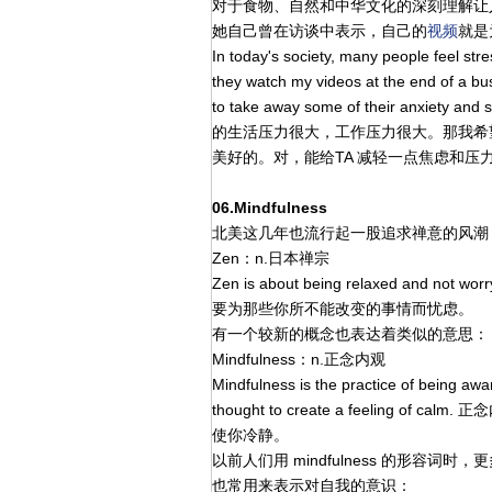
对于食物、自然和中华文化的深刻理解让
她自己曾在访谈中表示，自己的
视频
就是
In today's society, many people feel stre
they watch my videos at the end of a bu
to take away some of their anx
的生活压力很大，工作压力很大。那我希
美好的。对，能给TA 减轻一点焦虑和压
06.Mindfulness
北美这几年也流行起一股追求禅意的风潮
Zen：n.日本禅宗
Zen is about being relaxed and not 
要为那些你所不能改变的事情而忧虑。
有一个较新的概念也表达着类似的意思：
Mindfulness：n.正念内观
Mindfulness is the practice of being awa
thought to create a feelin
使你冷静。
以前人们用 mindfulness 的形容
也常用来表示对自我的意识：