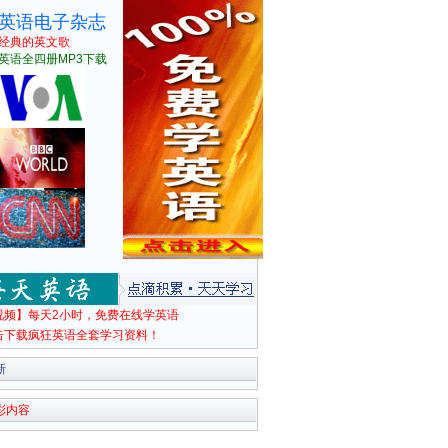
英语电子杂志
经典的英文歌
英语全四册MP3下载
视频】每天2小时，免费在线学英语
击下载疯狂英语全套学习资料！
新
彩内容