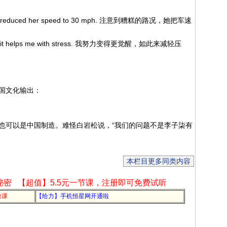
ns, she reduced her speed to 30 mph. 注意到糟糕的路况，她把车速
I think it helps me with stress. 我努力变得更觉醒，如此来减轻压
国文化输出：
也可以是中国制造。难怪白岩松说，“我们的问题不是李子柒有
本栏目更多同类内容
秘密
【超值】5.5元一节课，注册即可免费试听
教课
【给力】手机恒星网开通啦