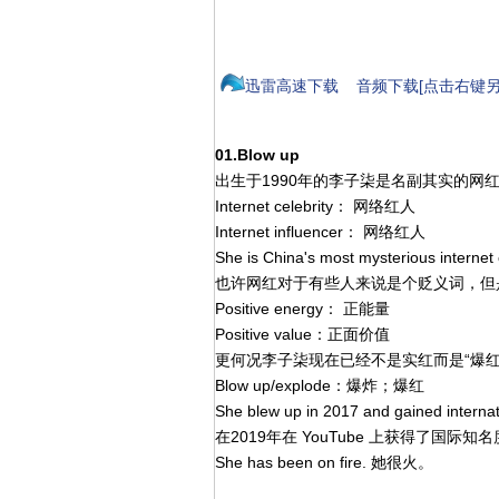
迅雷高速下载
音频下载[点击右键另
01.Blow up
出生于1990年的李子柒是名副其实的网
Internet celebrity： 网络红人
Internet influencer： 网络红人
She is China's most mysterious in
也许网红对于有些人来说是个贬义词，但
Positive energy： 正能量
Positive value：正面价值
更何况李子柒现在已经不是实红而是“爆红
Blow up/explode：爆炸；爆红
She blew up in 2017 and gained int
在2019年在 YouTube 上获得了国际知
She has been on fire. 她很火。