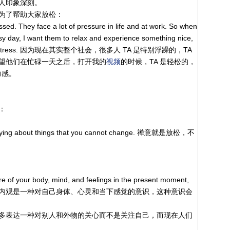
人印象深刻。
为了帮助大家放松：
ssed. They face a lot of pressure in life and at work. So when
sy day, I want them to relax and experience something nice,
iety and stress. 因为现在其实整个社会，很多人 TA 是特别浮躁的，TA
望他们在忙碌一天之后，打开我的
视频
的时候，TA 是轻松的，
力感。
：
worrying about things that you cannot change. 禅意就是放松，不
re of your body, mind, and feelings in the present moment,
g of calm. 正念内观是一种对自己身体、心灵和当下感觉的意识，这种意识会
词时，更多表达一种对别人和外物的关心而不是关注自己，而现在人们