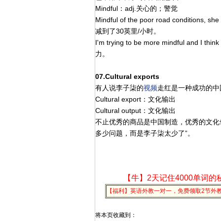
Mindful：adj.关心的；警觉
Mindful of the poor road conditio
减到了30英里/小时。
I'm trying to be more mindful and 
力。
07.Cultural exports
有人说李子柒的
视频
走红是一种成功的中
Cultural export：文化输出
Cultural output：文化输出
不止优秀的商品是中国制造，优秀的文化
多少问题，而是李子柒太少了”。
【牛】2天记住4000单词的
【福利】英语外教一对一，免费领取2节外
将本页收藏到：