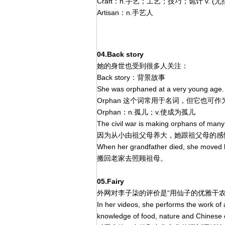
Craft：n.手艺；工艺；技巧；诡计 v. (
Artisan：n.手艺人
04.Back story
她的身世也受到很多人关注：
Back story：背景故事
She was orphaned at a very you
Orphan 这个词常用于名词，但它也可
Orphan：n.孤儿；v.使成为孤儿
The civil war is making orphans 
因为从小由祖父母养大，她跟祖父母的感情
When her grandfather died, she mov
搬回老家去照顾祖母。
05.Fairy
外网对李子柒的评价是“用仙子的优雅干农
In her videos, she performs the work of 
knowledge of food, nature and Chines