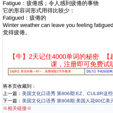
Fatigue：疲倦感；令人感到疲倦的事物
它的形容词形式用得比较少：
Fatigued：疲倦的
Winter weather can leave you feeling f
觉得疲倦。
【牛】2天记住4000单词的秘密
【
课，注册即可免费试
【福利】英语外教一对一，免费领取2节外教课
【给力】手机恒星网
将本页收藏到：
上一篇：
美国文化口语秀 第806期:EZ、CUL8R
下一篇：
美国文化口语秀 第808期:美国人花90亿
※相关链接※