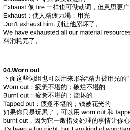
Exhaust 像 tire 一样也可做动词，但意思更
Exhaust：使人精疲力竭；用光
Don't exhaust him. 别让他累坏了。
We have exhausted all our material re
料消耗完了。
04.Worn out
下面这些词组也可以用来形容“精力被用光的”
Worn out：疲惫不堪的；破烂不堪的
Burnt out：疲惫不堪的；烧坏的
Tapped out：疲惫不堪的；钱被花光的
如果你只是玩累了，可以用 worn out 和 tapp
burnt out，因为它一般指要处理的事情让你
It's been a fun night, but I am kind of wo