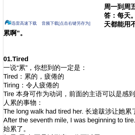
周一到周
答：每天
天都能用不
迅雷高速下载
音频下载[点击右键另存为]
累啊”。
01.Tired
一说“累”，你想到的一定是：
Tired：累的，疲倦的
Tiring：令人疲倦的
Tire 本身可作为动词，前面的主语可以是
人累的事物：
The long walk had tired her. 长途跋涉让她
After the seventh mile, I was beginning 
始累了。