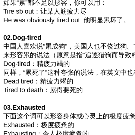
如果“累”都不足以形容，你可以用：
Tire sb out：让某人筋疲力尽
He was obviously tired out. 他明显累坏了。
02.Dog-tired
中国人喜欢说“累成狗”，美国人也不饶过狗。
来形容累的说法（原意是指“追逐猎狗而导致
Dog-tired：精疲力竭的
同样，“累死了”这种夸张的说法，在英文中也
Dead tired：精疲力竭的
Tired to death：累得要死的
03.Exhausted
下面这个词可以形容身体或心灵上的极度疲
Exhausted：极度疲惫的
Exhausting：令人极度疲惫的