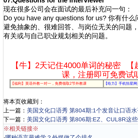
07.Questions for the interviewer
现在很多公司会在面试的最后补充问一句：
Do you have any questions for us?
避免抽象的、很难回答、与岗位无关的问题
有关或与自己职业规划相关的问题。
【牛】2天记住4000单词的秘密
【
课，注册即可免费试
【福利】英语外教一对一，免费领取2节外教课
【给力】手机恒星网
将本页收藏到：
上一篇：
美国文化口语秀 第804期:1个发音让口语
下一篇：
美国文化口语秀 第806期:EZ、CUL8R
※相关链接※
·
哪种语言最难学？外媒做了个排名，