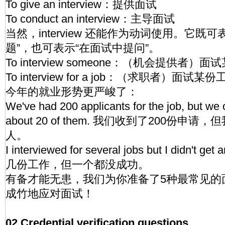
To give an interview：提供面试
To conduct an interview：主导面试
当然，interview 还能作为动词使用。它既
题”，也可表示“在面试中提问”。
To interview someone：（机会提供者）面
To interview for a job：（求职者）面试某份
今年的就业形势更严峻了：
We've had 200 applicants for the job, but we o
about 20 of them. 我们收到了200份申
人。
I interviewed for several jobs but I didn't 
几份工作，但一个都没成功。
有备才能无患，我们为你准备了5种最常见的
成竹地应对面试！
02.Credential verification questions