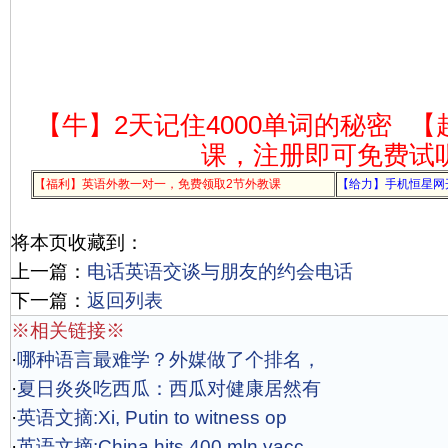
【牛】2天记住4000单词的秘密
【
课，注册即可免费试
【福利】英语外教一对一，免费领取2节外教课
【给力】手机恒星网
将本页收藏到：
上一篇：
电话英语交谈与朋友的约会电话
下一篇：
返回列表
※相关链接※
·
哪种语言最难学？外媒做了个排名，
·
夏日炎炎吃西瓜：西瓜对健康居然有
·
英语文摘:Xi, Putin to witness op
·
英语文摘:China hits 400 mln vacc