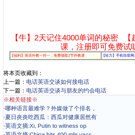
【牛】2天记住4000单词的秘密
【
课，注册即可免费试
【福利】英语外教一对一，免费领取2节外教课
【给力】手机恒星网
将本页收藏到：
上一篇：
电话英语交谈如何接电话
下一篇：
电话英语交谈与朋友的约会电话
※相关链接※
·
哪种语言最难学？外媒做了个排名，
·
夏日炎炎吃西瓜：西瓜对健康居然有
·
英语文摘:Xi, Putin to witness op
·
英语文摘:China hits 400 mln vacc