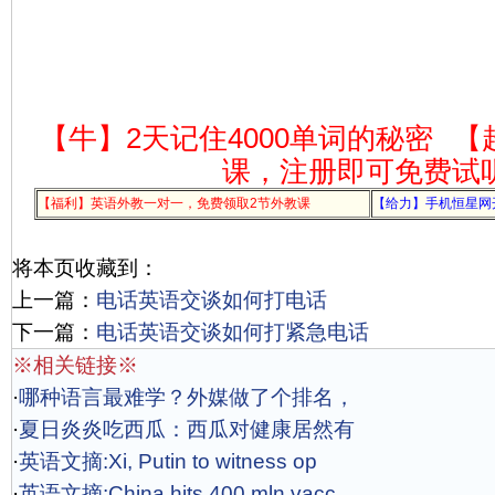
【牛】2天记住4000单词的秘密
【
课，注册即可免费试
【福利】英语外教一对一，免费领取2节外教课
【给力】手机恒星网
将本页收藏到：
上一篇：
电话英语交谈如何打电话
下一篇：
电话英语交谈如何打紧急电话
※相关链接※
·
哪种语言最难学？外媒做了个排名，
·
夏日炎炎吃西瓜：西瓜对健康居然有
·
英语文摘:Xi, Putin to witness op
·
英语文摘:China hits 400 mln vacc