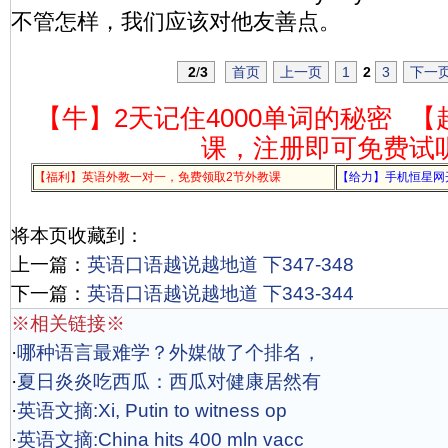
不管怎样，我们应该对他友善点。
2
/
3
首页
上一页
1
2
3
下一
【牛】2天记住4000单词的秘密
【
课，注册即可免费试
【福利】英语外教一对一，免费领取2节外教课
【给力】手机恒星网
将本页收藏到：
上一篇：
英语口语越说越地道 下347-348
下一篇：
英语口语越说越地道 下343-344
※相关链接※
·
哪种语言最难学？外媒做了个排名，
·
夏日炎炎吃西瓜：西瓜对健康居然有
·
英语文摘:Xi, Putin to witness op
·
英语文摘:China hits 400 mln vacc