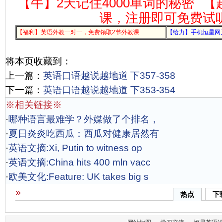
【牛】2天记住4000单词的秘密
【
课，注册即可免费试
【福利】英语外教一对一，免费领取2节外教课
【给力】手机恒星网
将本页收藏到：
上一篇：
英语口语越说越地道 下357-358
下一篇：
英语口语越说越地道 下353-354
※相关链接※
·
哪种语言最难学？外媒做了个排名，
·
夏日炎炎吃西瓜：西瓜对健康居然有
·
英语文摘:Xi, Putin to witness op
·
英语文摘:China hits 400 mln vacc
·
欧美文化:Feature: UK takes big s
热点
下