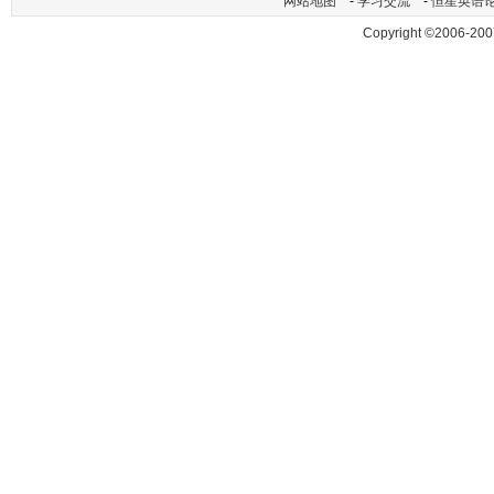
网站地图
-
学习交流
-
恒星英语
Copyright ©2006-200