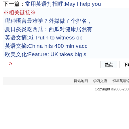
下一篇：
常用英语打招呼:May I help you
※相关链接※
·
哪种语言最难学？外媒做了个排名，
·
夏日炎炎吃西瓜：西瓜对健康居然有
·
英语文摘:Xi, Putin to witness op
·
英语文摘:China hits 400 mln vacc
·
欧美文化:Feature: UK takes big s
热点
下
网站地图
-
学习交流
-
恒星英语
Copyright ©2006-200