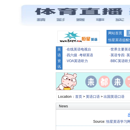
网站首页
恒星英语提醒
英
·
在线英语电视台
·
世界主要英
语
·
四六级
·
考研英语
·
英语专四
·
英
资
·
VOA英语听力
·
BBC英语听
讯
Location：
首页
>
英语口语
>
出国英语口语
News
Source:
恒星英语学习