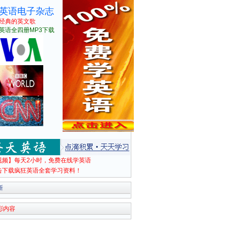
英语电子杂志
经典的英文歌
英语全四册MP3下载
视频】每天2小时，免费在线学英语
击下载疯狂英语全套学习资料！
新
彩内容