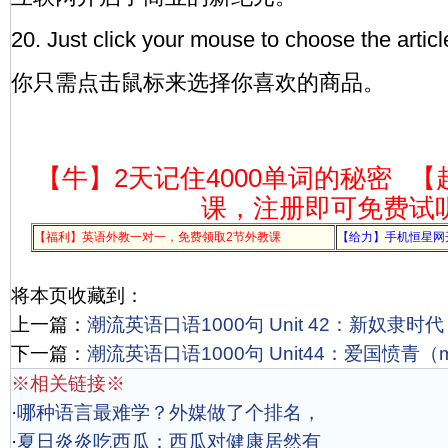
20. Just click your mouse to choose the articl
你只需点击鼠标来选择你喜欢的商品。
【牛】2天记住4000单词的秘密
【
课，注册即可免费试
【福利】英语外教一对一，免费领取2节外教课
【给力】手机恒星网
将本页收藏到：
上一篇：
潮流英语口语1000句 Unit 42：新奴隶时代（
下一篇：
潮流英语口语1000句 Unit44：爱国愤青（mp
※相关链接※
·
哪种语言最难学？外媒做了个排名，
·
夏日炎炎吃西瓜：西瓜对健康居然有