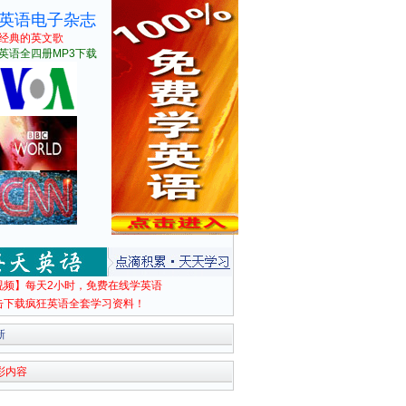
英语电子杂志
经典的英文歌
英语全四册MP3下载
视频】每天2小时，免费在线学英语
击下载疯狂英语全套学习资料！
新
彩内容