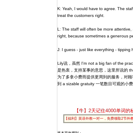
K: Yeah, I would have to agree. The staff 
treat the customers right.
L: The staff will often be more attentive, 
right, because sometimes a generous per
J: I guess - just like everything - tipping
Lily说，虽然 I'm not a big fan of the
是热衷，支持某事的意思，这里所说的 the
为了多拿小费而提供更周到的服务，对顾客更
到 a sizable gratuity 一笔数目可观的小费，gr
【牛】2天记住4000单词的
【福利】英语外教一对一，免费领取2节外