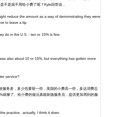
，是不是就不用给小费了呢？Kyle回答说，
might reduce the amount as a way of demonstrating they were
e to leave a tip.
y do in the U.S. - ten or 15% is fine.
t was also about 10 or 15%, but everything has gotten more
tter service?
即使服务差，多少也要留一些，美国的小费高一些，多达消费总
15%就够了。给小费的做法真能刺激服务员，提供更加周到的服
e practice...actually, I think it does.