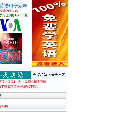
英语电子杂志
经典的英文歌
英语全四册MP3下载
视频】每天2小时，免费在线学英语
击下载疯狂英语全套学习资料！
新
彩内容