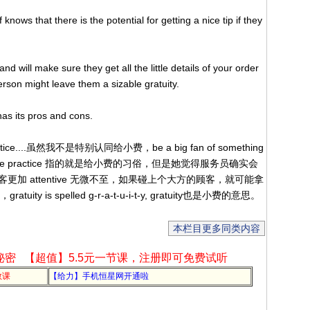
knows that there is the potential for getting a nice tip if they
and will make sure they get all the little details of your order
son might leave them a sizable gratuity.
 has its pros and cons.
 practice....虽然我不是特别认同给小费，be a big fan of something
 practice 指的就是给小费的习俗，但是她觉得服务员确实会
加 attentive 无微不至，如果碰上个大方的顾客，就可能拿
atuity is spelled g-r-a-t-u-i-t-y, gratuity也是小费的意思。
本栏目更多同类内容
秘密
【超值】5.5元一节课，注册即可免费试听
教课
【给力】手机恒星网开通啦