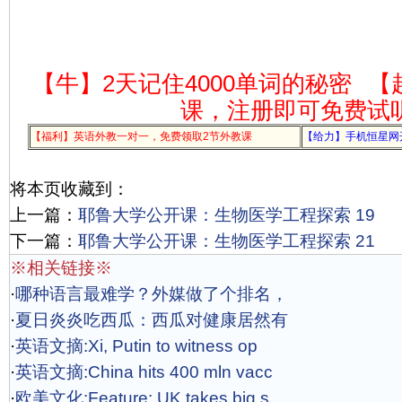
【牛】2天记住4000单词的秘密
【
课，注册即可免费试
【福利】英语外教一对一，免费领取2节外教课
【给力】手机恒星网
将本页收藏到：
上一篇：
耶鲁大学公开课：生物医学工程探索 19
下一篇：
耶鲁大学公开课：生物医学工程探索 21
※相关链接※
·
哪种语言最难学？外媒做了个排名，
·
夏日炎炎吃西瓜：西瓜对健康居然有
·
英语文摘:Xi, Putin to witness op
·
英语文摘:China hits 400 mln vacc
·
欧美文化:Feature: UK takes big s