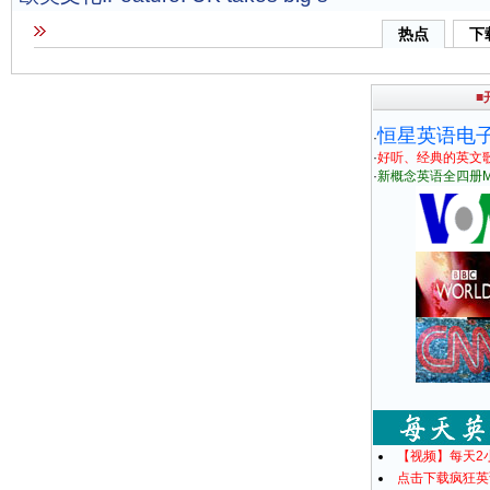
热点
下
■
恒星英语电
·
·
好听、经典的英文
·
新概念英语全四册M
【视频】每天2
点击下载疯狂英