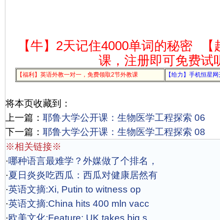
【牛】2天记住4000单词的秘密
【
课，注册即可免费试
【福利】英语外教一对一，免费领取2节外教课
【给力】手机恒星网
将本页收藏到：
上一篇：
耶鲁大学公开课：生物医学工程探索 06
下一篇：
耶鲁大学公开课：生物医学工程探索 08
※相关链接※
·
哪种语言最难学？外媒做了个排名，
·
夏日炎炎吃西瓜：西瓜对健康居然有
·
英语文摘:Xi, Putin to witness op
·
英语文摘:China hits 400 mln vacc
·
欧美文化:Feature: UK takes big s