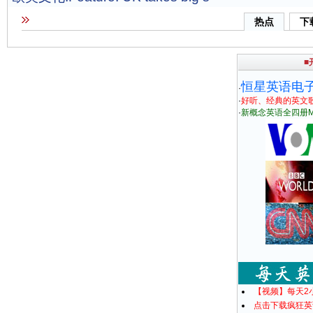
热点
下
■
恒星英语电
·
·
好听、经典的英文
·
新概念英语全四册M
【视频】每天2
点击下载疯狂英