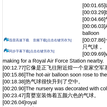
[00:01.65
[00:03.29]
[00:04.6
[00:06.03]A
balloon
[00:07
迅雷高速下载
音频下载[点击右键另存为]
只气球，
同步字幕下载[点击右键另存为]
[00:09.69
making for a Royal Air Force Station nearby.
[00:12.77]它像是正飞往附近煌一个皇家空
[00:15.86]The hot-air balloon soon rose to the
[00:18.38]热气球很快升到了空中。
[00:20.90]The nursery was decorated with colo
[00:23.47]育婴室装饰着五颜六色的气球。
[00:26.04]royal