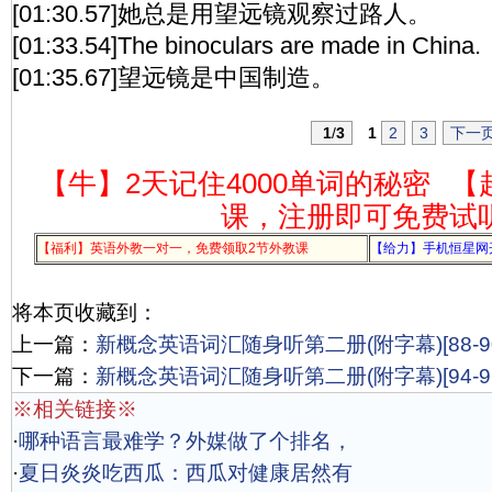
[01:30.57]她总是用望远镜观察过路人。
[01:33.54]The binoculars are made in China.
[01:35.67]望远镜是中国制造。
1
/
3
1
2
3
下一
【牛】2天记住4000单词的秘密
【
课，注册即可免费试
【福利】英语外教一对一，免费领取2节外教课
【给力】手机恒星网
将本页收藏到：
上一篇：
新概念英语词汇随身听第二册(附字幕)[88-90
下一篇：
新概念英语词汇随身听第二册(附字幕)[94-96
※相关链接※
·
哪种语言最难学？外媒做了个排名，
·
夏日炎炎吃西瓜：西瓜对健康居然有