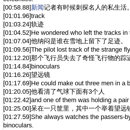
[00:58.88]
新闻
记者有时候刺探名人的私生活
[01:01.96]track
[01:03.24]轨迹
[01:04.52]He wondered who left the tracks in
[01:07.04]他纳闷是谁在雪地上留下了足迹。
[01:09.56]The pilot lost track of the strange fl
[01:12.20]那个飞行员失去了奇怪飞行物的踪
[01:14.84]binoculars
[01:16.26]望远镜
[01:17.69]He could make out three men in a b
[01:20.05]他看清了气球下面有3个人
[01:22.42]and one of them was holding a pair 
[01:25.00]呆在一只筐里，其中一个举着望远
[01:27.59]She always watches the passers-by 
binoculars.