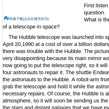
First list
question.
What is th
音频下载[点击右键另存为]
of a telescope in space?
The Hubble telescope was launched into 
April 20,1990 at a cost of over a billion dollar
there was trouble with the Hubble. The pictur
very disappointing because its main mirror w
now going to put the telescope right, so it wi
four astronauts to repair it. The shuttle Endea
the astronauts to the Hubble. A robot-arm fro
grab the telescope and hold it while the astr
necessary repairs. Of course, the Hubble is a
atmosphere, so it will soon be sending us the 
the stars and distant galaxies that we have 