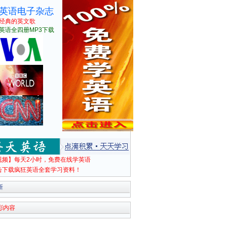
英语电子杂志
经典的英文歌
英语全四册MP3下载
视频】每天2小时，免费在线学英语
击下载疯狂英语全套学习资料！
新
彩内容