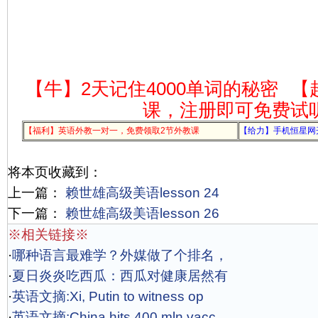
【牛】2天记住4000单词的秘密
【
课，注册即可免费试
【福利】英语外教一对一，免费领取2节外教课
【给力】手机恒星网
将本页收藏到：
上一篇：
赖世雄高级美语lesson 24
下一篇：
赖世雄高级美语lesson 26
※相关链接※
·
哪种语言最难学？外媒做了个排名，
·
夏日炎炎吃西瓜：西瓜对健康居然有
·
英语文摘:Xi, Putin to witness op
·
英语文摘:China hits 400 mln vacc