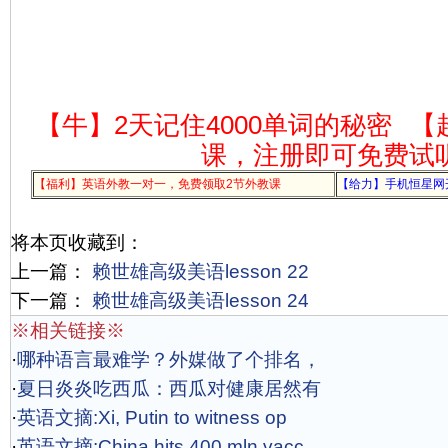
【牛】2天记住4000单词的秘密
【
课，注册即可免费试
【福利】英语外教一对一，免费领取2节外教课
【给力】手机恒星网
将本页收藏到：
上一篇：
赖世雄高级美语lesson 22
下一篇：
赖世雄高级美语lesson 24
※相关链接※
·
哪种语言最难学？外媒做了个排名，
·
夏日炎炎吃西瓜：西瓜对健康居然有
·
英语文摘:Xi, Putin to witness op
·
英语文摘:China hits 400 mln vacc